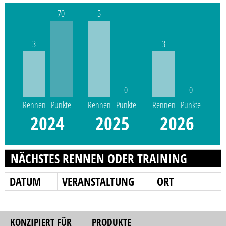
70
5
3
3
0
0
Rennen
Punkte
Rennen
Punkte
Rennen
Punkte
2024
2025
2026
NÄCHSTES RENNEN ODER TRAINING
DATUM
VERANSTALTUNG
ORT
KONZIPIERT FÜR
PRODUKTE