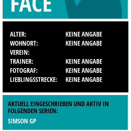
ALTER:
KEINE ANGABE
WOHNORT:
KEINE ANGABE
VEREIN:
TRAINER:
KEINE ANGABE
FOTOGRAF:
KEINE ANGABE
LIEBLINGSSTRECKE:
KEINE ANGABE
AKTUELL EINGESCHRIEBEN UND AKTIV IN
FOLGENDEN SERIEN:
SIMSON GP