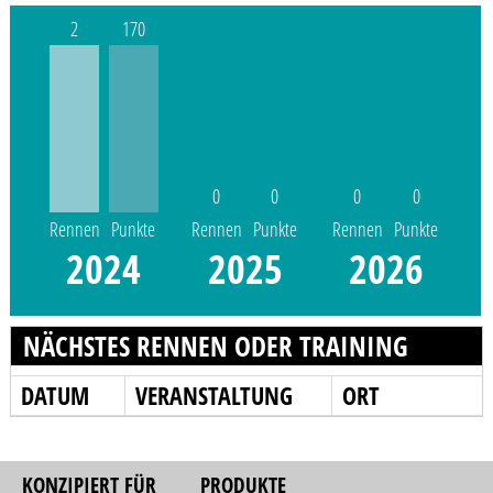
2
170
0
0
0
0
Rennen
Punkte
Rennen
Punkte
Rennen
Punkte
2024
2025
2026
NÄCHSTES RENNEN ODER TRAINING
DATUM
VERANSTALTUNG
ORT
KONZIPIERT FÜR
PRODUKTE