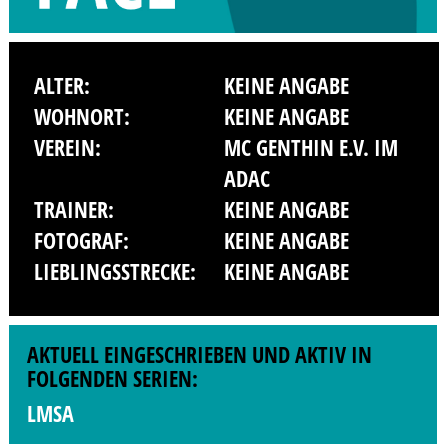
ALTER:
KEINE ANGABE
WOHNORT:
KEINE ANGABE
VEREIN:
MC GENTHIN E.V. IM
ADAC
TRAINER:
KEINE ANGABE
FOTOGRAF:
KEINE ANGABE
LIEBLINGSSTRECKE:
KEINE ANGABE
AKTUELL EINGESCHRIEBEN UND AKTIV IN
FOLGENDEN SERIEN:
LMSA