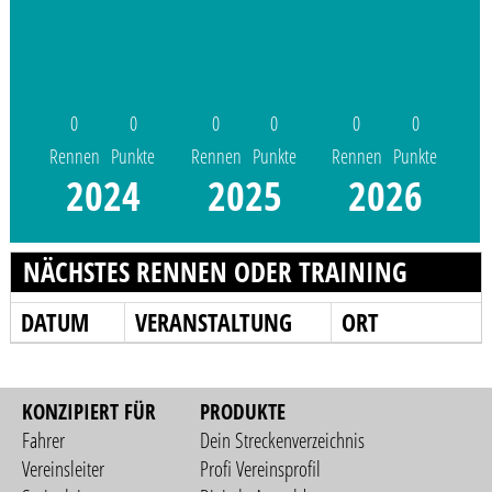
0
0
0
0
0
0
Rennen
Punkte
Rennen
Punkte
Rennen
Punkte
2024
2025
2026
NÄCHSTES RENNEN ODER TRAINING
DATUM
VERANSTALTUNG
ORT
KONZIPIERT FÜR
PRODUKTE
Fahrer
Dein Streckenverzeichnis
Vereinsleiter
Profi Vereinsprofil