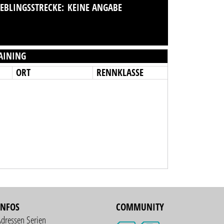
IEBLINGSSTRECKE:
KEINE ANGABE
AINING
ORT
RENNKLASSE
INFOS
COMMUNITY
Adressen Serien