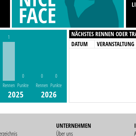
L
NÄCHSTES RENNEN ODER TR
1
DATUM
VERANSTALTUNG
0
0
0
Rennen
Punkte
Rennen
Punkte
2025
2026
UNTERNEHMEN
erzeichnis
Über uns