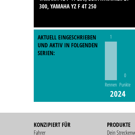
300, YAMAHA YZ F 4T 250
AKTUELL EINGESCHRIEBEN
1
UND AKTIV IN FOLGENDEN
SERIEN:
0
Rennen
Punkte
2024
KONZIPIERT FÜR
PRODUKTE
Fahrer
Dein Streckenv