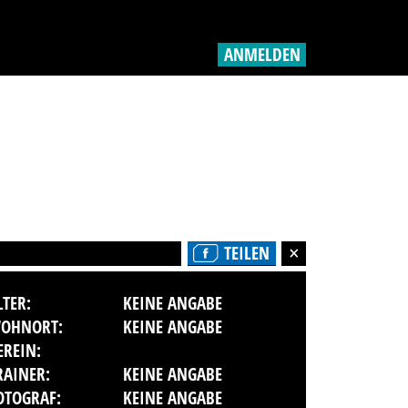
ANMELDEN
TEILEN
LTER:
KEINE ANGABE
OHNORT:
KEINE ANGABE
EREIN:
RAINER:
KEINE ANGABE
OTOGRAF:
KEINE ANGABE