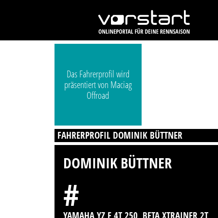
Das Fahrerprofil wird
präsentiert von Maciag
Offroad
FAHRERPROFIL DOMINIK BÜTTNER
DOMINIK BÜTTNER
#
YAMAHA YZ F 4T 250, BETA XTRAINER 2T