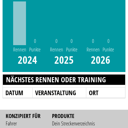
0
0
0
0
0
Rennen
Punkte
Rennen
Punkte
Rennen
Punkte
2024
2025
2026
NÄCHSTES RENNEN ODER TRAINING
DATUM
VERANSTALTUNG
ORT
KONZIPIERT FÜR
PRODUKTE
Fahrer
Dein Streckenverzeichnis