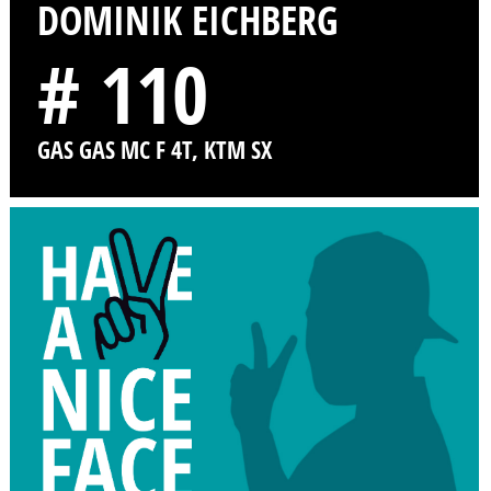
DOMINIK EICHBERG
# 110
GAS GAS MC F 4T, KTM SX