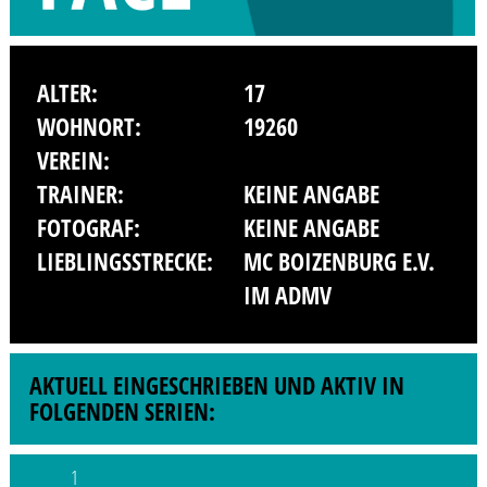
ALTER:
17
WOHNORT:
19260
VEREIN:
TRAINER:
KEINE ANGABE
FOTOGRAF:
KEINE ANGABE
LIEBLINGSSTRECKE:
MC BOIZENBURG E.V.
IM ADMV
AKTUELL EINGESCHRIEBEN UND AKTIV IN
FOLGENDEN SERIEN:
1