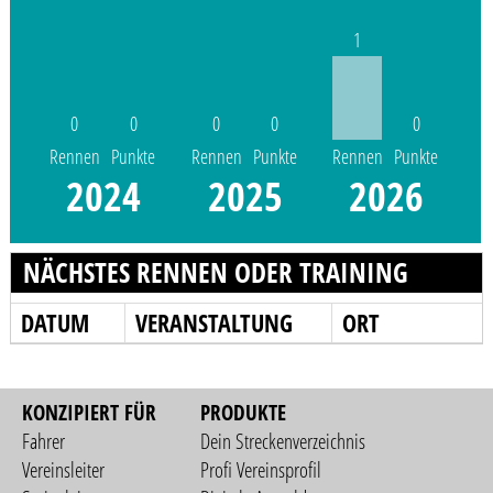
1
0
0
0
0
0
Rennen
Punkte
Rennen
Punkte
Rennen
Punkte
2024
2025
2026
NÄCHSTES RENNEN ODER TRAINING
DATUM
VERANSTALTUNG
ORT
KONZIPIERT FÜR
PRODUKTE
Fahrer
Dein Streckenverzeichnis
Vereinsleiter
Profi Vereinsprofil