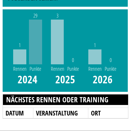
29
3
1
1
0
0
Rennen
Punkte
Rennen
Punkte
Rennen
Punkte
2024
2025
2026
NÄCHSTES RENNEN ODER TRAINING
DATUM
VERANSTALTUNG
ORT