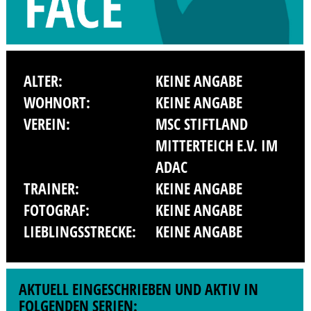
ALTER:
KEINE ANGABE
WOHNORT:
KEINE ANGABE
VEREIN:
MSC STIFTLAND
MITTERTEICH E.V. IM
ADAC
TRAINER:
KEINE ANGABE
FOTOGRAF:
KEINE ANGABE
LIEBLINGSSTRECKE:
KEINE ANGABE
AKTUELL EINGESCHRIEBEN UND AKTIV IN
FOLGENDEN SERIEN: