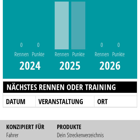
0
0
0
0
Rennen
Punkte
Rennen
Punkte
Rennen
Punkte
2024
2025
2026
NÄCHSTES RENNEN ODER TRAINING
DATUM
VERANSTALTUNG
ORT
KONZIPIERT FÜR
PRODUKTE
Fahrer
Dein Streckenverzeichnis