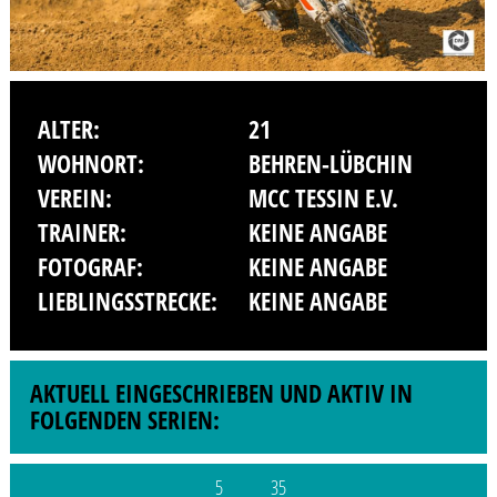
ALTER:
21
WOHNORT:
BEHREN-LÜBCHIN
VEREIN:
MCC TESSIN E.V.
TRAINER:
KEINE ANGABE
FOTOGRAF:
KEINE ANGABE
LIEBLINGSSTRECKE:
KEINE ANGABE
AKTUELL EINGESCHRIEBEN UND AKTIV IN
FOLGENDEN SERIEN:
5
35