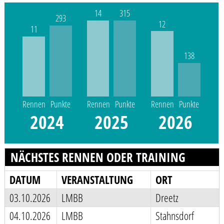
14
315
293
12
11
138
Rennen
Punkte
Rennen
Punkte
Rennen
Punkte
2024
2025
2026
NÄCHSTES RENNEN ODER TRAINING
DATUM
VERANSTALTUNG
ORT
03.10.2026
LMBB
Dreetz
04.10.2026
LMBB
Stahnsdorf