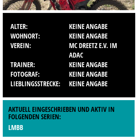
ALTER:
KEINE ANGABE
WOHNORT:
KEINE ANGABE
VEREIN:
MC DREETZ E.V. IM
ADAC
TRAINER:
KEINE ANGABE
FOTOGRAF:
KEINE ANGABE
LIEBLINGSSTRECKE:
KEINE ANGABE
AKTUELL EINGESCHRIEBEN UND AKTIV IN
FOLGENDEN SERIEN:
LMBB