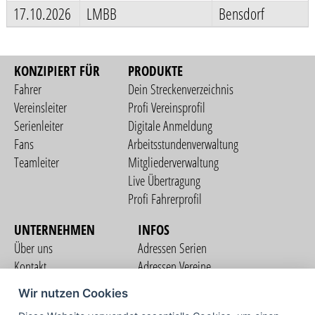
17.10.2026
LMBB
Bensdorf
KONZIPIERT FÜR
PRODUKTE
Fahrer
Dein Streckenverzeichnis
Vereinsleiter
Profi Vereinsprofil
Serienleiter
Digitale Anmeldung
Fans
Arbeitsstundenverwaltung
Teamleiter
Mitgliederverwaltung
Live Übertragung
Profi Fahrerprofil
UNTERNEHMEN
INFOS
Über uns
Adressen Serien
Kontakt
Adressen Vereine
Nutzungsbedingungen
Adressen Teams
Wir nutzen Cookies
Datenschutzerklärung
Streckenverzeichnis