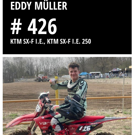
EDDY MÜLLER
# 426
KTM SX-F I.E., KTM SX-F I.E. 250