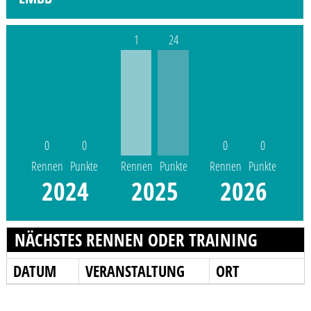
1
24
0
0
0
0
Rennen
Punkte
Rennen
Punkte
Rennen
Punkte
2024
2025
2026
NÄCHSTES RENNEN ODER TRAINING
DATUM
VERANSTALTUNG
ORT