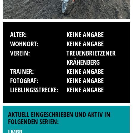
ALTER:
KEINE ANGABE
WOHNORT:
KEINE ANGABE
VEREIN:
TREUENBRIETZENER
KRÄHENBERG
TRAINER:
KEINE ANGABE
FOTOGRAF:
KEINE ANGABE
LIEBLINGSSTRECKE:
KEINE ANGABE
AKTUELL EINGESCHRIEBEN UND AKTIV IN
FOLGENDEN SERIEN:
LMBB