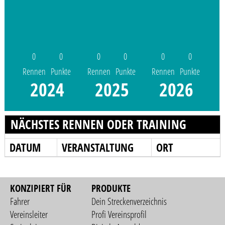
0
0
0
0
0
0
Rennen
Punkte
Rennen
Punkte
Rennen
Punkte
2024
2025
2026
NÄCHSTES RENNEN ODER TRAINING
DATUM
VERANSTALTUNG
ORT
KONZIPIERT FÜR
PRODUKTE
Fahrer
Dein Streckenverzeichnis
Vereinsleiter
Profi Vereinsprofil