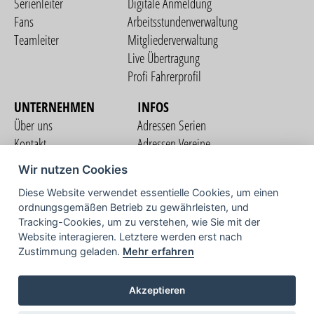
Serienleiter
Digitale Anmeldung
Fans
Arbeitsstundenverwaltung
Teamleiter
Mitgliederverwaltung
Live Übertragung
Profi Fahrerprofil
UNTERNEHMEN
INFOS
Über uns
Adressen Serien
Kontakt
Adressen Vereine
Nutzungsbedingungen
Adressen Teams
Wir nutzen Cookies
Datenschutzerklärung
Streckenverzeichnis
Diese Website verwendet essentielle Cookies, um einen
Impressum
ordnungsgemäßen Betrieb zu gewährleisten, und
COMMUNITY
Tracking-Cookies, um zu verstehen, wie Sie mit der
Website interagieren. Letztere werden erst nach
Zustimmung geladen.
Mehr erfahren
TV
Akzeptieren