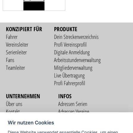
KONZIPIERT FÜR
PRODUKTE
Fahrer
Dein Streckenverzeichnis
Vereinsleiter
Profi Vereinsprofil
Serienleiter
Digitale Anmeldung
Fans
Arbeitsstundenverwaltung
Teamleiter
Mitgliederverwaltung
Live Übertragung
Profi Fahrerprofil
UNTERNEHMEN
INFOS
Über uns
Adressen Serien
Kontakt
Adressen Vereine
Nutzungsbedingungen
Adressen Teams
Wir nutzen Cookies
Datenschutzerklärung
Streckenverzeichnis
Diese Website verwendet essentielle Cookies, um einen