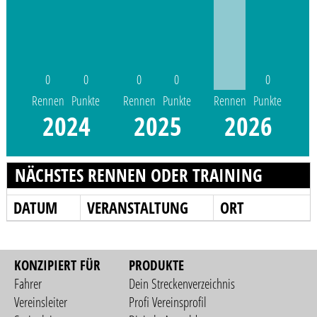
0
0
0
0
0
Rennen
Punkte
Rennen
Punkte
Rennen
Punkte
2024
2025
2026
NÄCHSTES RENNEN ODER TRAINING
DATUM
VERANSTALTUNG
ORT
KONZIPIERT FÜR
PRODUKTE
Fahrer
Dein Streckenverzeichnis
Vereinsleiter
Profi Vereinsprofil