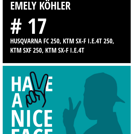
EMELY KÖHLER
# 17
HUSQVARNA FC 250, KTM SX-F I.E.4T 250,
KTM SXF 250, KTM SX-F I.E.4T