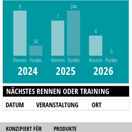
9
244
7
4
54
0
Rennen
Punkte
Rennen
Punkte
Rennen
Punkte
2024
2025
2026
NÄCHSTES RENNEN ODER TRAINING
DATUM
VERANSTALTUNG
ORT
KONZIPIERT FÜR
PRODUKTE