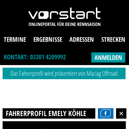
TERMINE
ERGEBNISSE
ADRESSEN
STRECKEN
KONTAKT: 03301 4209992
ANMELDEN
Das Fahrerprofil wird präsentiert von Maciag Offroad
FAHRERPROFIL EMELY KÖHLER