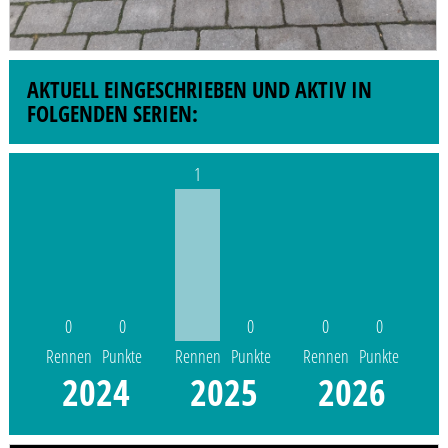
AKTUELL EINGESCHRIEBEN UND AKTIV IN
FOLGENDEN SERIEN:
1
0
0
0
0
0
Rennen
Punkte
Rennen
Punkte
Rennen
Punkte
2024
2025
2026