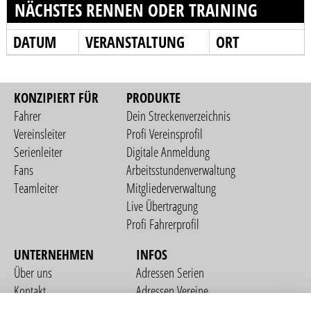
NÄCHSTES RENNEN ODER TRAINING
DATUM
VERANSTALTUNG
ORT
KONZIPIERT FÜR
PRODUKTE
Fahrer
Dein Streckenverzeichnis
Vereinsleiter
Profi Vereinsprofil
Serienleiter
Digitale Anmeldung
Fans
Arbeitsstundenverwaltung
Teamleiter
Mitgliederverwaltung
Live Übertragung
Profi Fahrerprofil
UNTERNEHMEN
INFOS
Über uns
Adressen Serien
Kontakt
Adressen Vereine
Nutzungsbedingungen
Adressen Teams