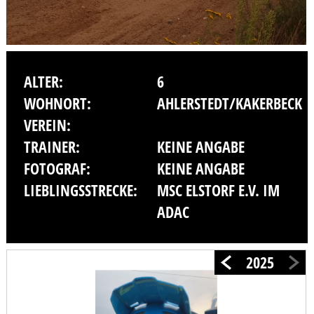
ALTER:
6
WOHNORT:
AHLERSTEDT/KAKERBECK
VEREIN:
TRAINER:
KEINE ANGABE
FOTOGRAF:
KEINE ANGABE
LIEBLINGSSTRECKE:
MSC ELSTORF E.V. IM
ADAC
2025