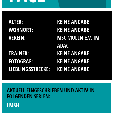
ALTER:
KEINE ANGABE
WOHNORT:
KEINE ANGABE
VEREIN:
MSC MÖLLN E.V. IM
ADAC
TRAINER:
KEINE ANGABE
FOTOGRAF:
KEINE ANGABE
LIEBLINGSSTRECKE:
KEINE ANGABE
AKTUELL EINGESCHRIEBEN UND AKTIV IN
FOLGENDEN SERIEN:
LMSH