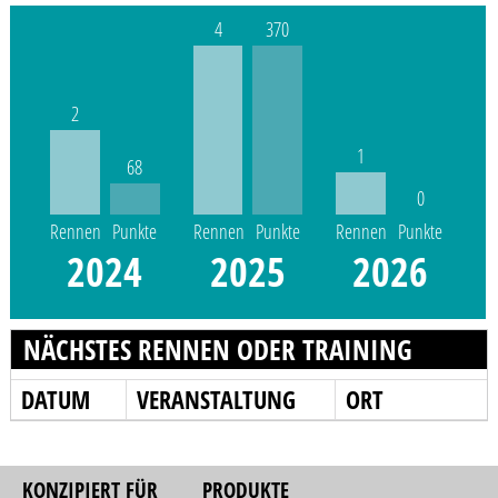
4
370
2
1
68
0
Rennen
Punkte
Rennen
Punkte
Rennen
Punkte
2024
2025
2026
NÄCHSTES RENNEN ODER TRAINING
DATUM
VERANSTALTUNG
ORT
KONZIPIERT FÜR
PRODUKTE