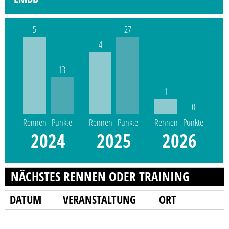
5
27
4
13
1
0
Rennen
Punkte
Rennen
Punkte
Rennen
Punkte
2024
2025
2026
NÄCHSTES RENNEN ODER TRAINING
DATUM
VERANSTALTUNG
ORT