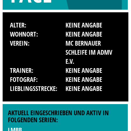
ALTER:
KEINE ANGABE
WOHNORT:
KEINE ANGABE
VEREIN:
MC BERNAUER
SCHLEIFE IM ADMV
E.V.
TRAINER:
KEINE ANGABE
FOTOGRAF:
KEINE ANGABE
LIEBLINGSSTRECKE:
KEINE ANGABE
AKTUELL EINGESCHRIEBEN UND AKTIV IN
FOLGENDEN SERIEN:
LMBB