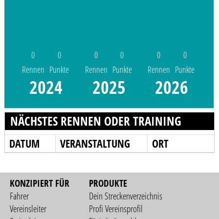
0
0
0
0
0
0
Rennen
Punkte
Rennen
Punkte
Rennen
Punkte
2024
2025
2026
NÄCHSTES RENNEN ODER TRAINING
DATUM
VERANSTALTUNG
ORT
KONZIPIERT FÜR
PRODUKTE
Fahrer
Dein Streckenverzeichnis
Vereinsleiter
Profi Vereinsprofil