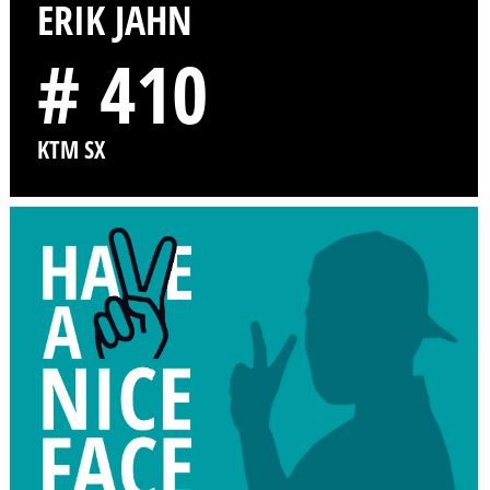
ERIK JAHN
# 410
KTM SX