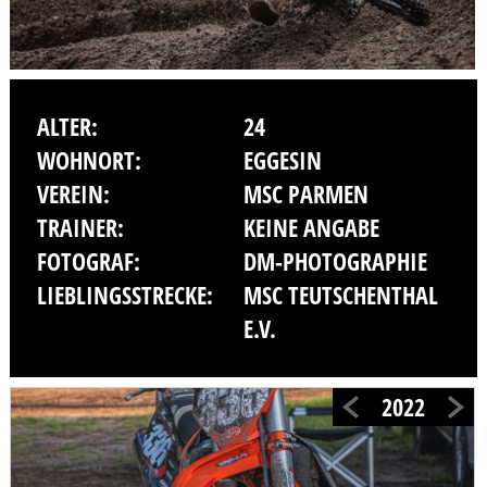
ALTER:
24
WOHNORT:
EGGESIN
VEREIN:
MSC PARMEN
TRAINER:
KEINE ANGABE
FOTOGRAF:
DM-PHOTOGRAPHIE
LIEBLINGSSTRECKE:
MSC TEUTSCHENTHAL
E.V.
2022