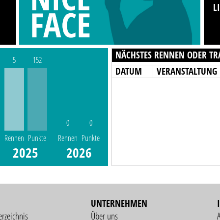
L
NÄCHSTES RENNEN ODER TR
5
152
DATUM
VERANSTALTUNG
0
0
Rennen
Punkte
Rennen
Punkte
2025
2026
UNTERNEHMEN
erzeichnis
Über uns