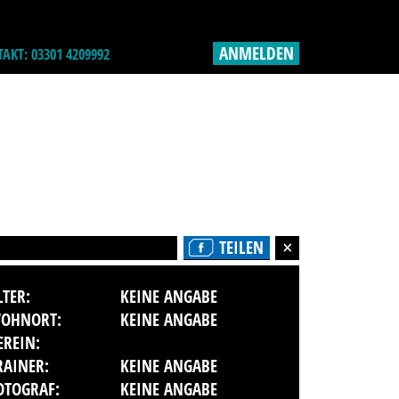
ANMELDEN
AKT: 03301 4209992
TEILEN
LTER:
KEINE ANGABE
OHNORT:
KEINE ANGABE
EREIN:
RAINER:
KEINE ANGABE
OTOGRAF:
KEINE ANGABE