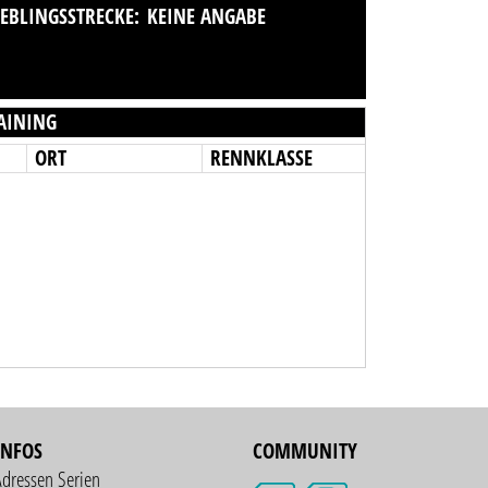
IEBLINGSSTRECKE:
KEINE ANGABE
AINING
ORT
RENNKLASSE
INFOS
COMMUNITY
Adressen Serien