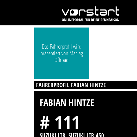
Das Fahrerprofil wird
präsentiert von Maciag
Offroad
FAHRERPROFIL FABIAN HINTZE
FABIAN HINTZE
# 111
SUZUKI LTR, SUZUKI LTR 450