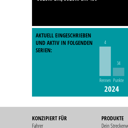
AKTUELL EINGESCHRIEBEN
4
UND AKTIV IN FOLGENDEN
SERIEN:
34
Rennen
Punkte
2024
KONZIPIERT FÜR
PRODUKTE
Fahrer
Dein Streckenv