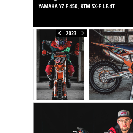
YAMAHA YZ F 450, KTM SX-F I.E.4T
2023