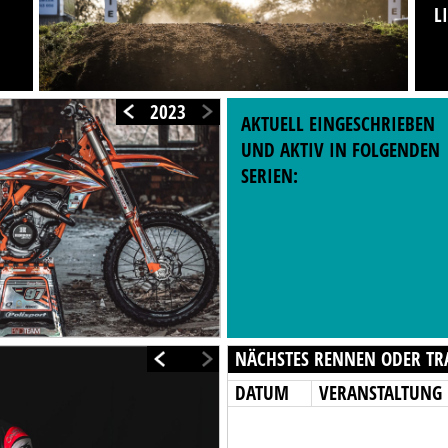
L
2023
AKTUELL EINGESCHRIEBEN
UND AKTIV IN FOLGENDEN
SERIEN:
NÄCHSTES RENNEN ODER TR
DATUM
VERANSTALTUNG