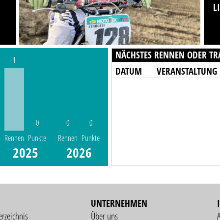
L
NÄCHSTES RENNEN ODER TR
1
DATUM
VERANSTALTUNG
0
0
0
Rennen
Punkte
Rennen
Punkte
2025
2026
UNTERNEHMEN
erzeichnis
Über uns