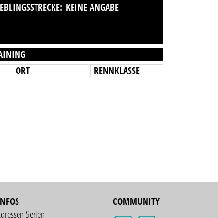
IEBLINGSSTRECKE:
KEINE ANGABE
AINING
ORT
RENNKLASSE
INFOS
COMMUNITY
Adressen Serien