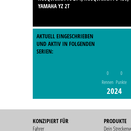
YAMAHA YZ 2T
AKTUELL EINGESCHRIEBEN
UND AKTIV IN FOLGENDEN
SERIEN:
0
0
Rennen
Punkte
2024
KONZIPIERT FÜR
PRODUKTE
Fahrer
Dein Streckenv