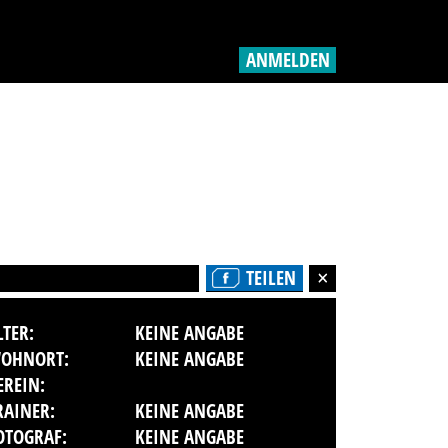
ANMELDEN
TEILEN
LTER:
KEINE ANGABE
OHNORT:
KEINE ANGABE
EREIN:
RAINER:
KEINE ANGABE
OTOGRAF:
KEINE ANGABE