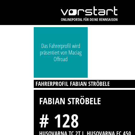
Das Fahrerprofil wird
präsentiert von Maciag
Offroad
FAHRERPROFIL FABIAN STRÖBELE
FABIAN STRÖBELE
# 128
HUSQVARNA TC 2T I, HUSQVARNA FC 450,