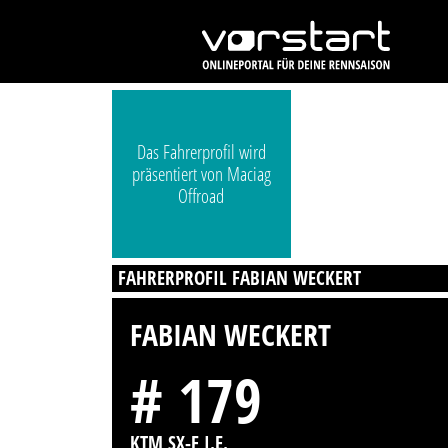
Das Fahrerprofil wird
präsentiert von Maciag
Offroad
FAHRERPROFIL FABIAN WECKERT
FABIAN WECKERT
# 179
KTM SX-F I.E.