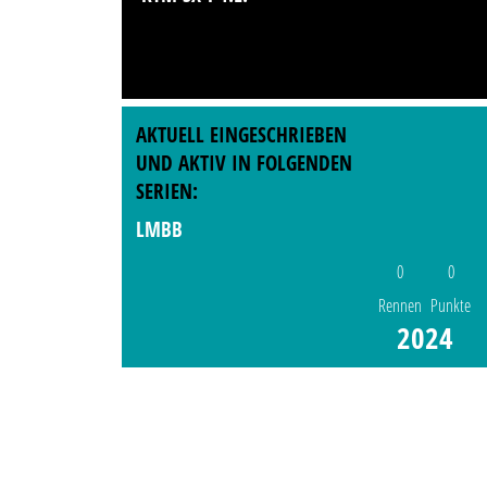
AKTUELL EINGESCHRIEBEN
UND AKTIV IN FOLGENDEN
SERIEN:
LMBB
0
0
Rennen
Punkte
2024