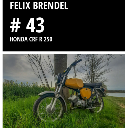
FELIX BRENDEL
# 43
HONDA CRF R 250