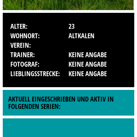
ALTER:
23
WOHNORT:
ALTKALEN
VEREIN:
TRAINER:
KEINE ANGABE
FOTOGRAF:
KEINE ANGABE
LIEBLINGSSTRECKE:
KEINE ANGABE
AKTUELL EINGESCHRIEBEN UND AKTIV IN
FOLGENDEN SERIEN: