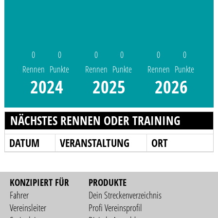
0
0
0
0
0
0
Rennen
Punkte
Rennen
Punkte
Rennen
Punkte
2024
2025
2026
NÄCHSTES RENNEN ODER TRAINING
DATUM
VERANSTALTUNG
ORT
KONZIPIERT FÜR
PRODUKTE
Fahrer
Dein Streckenverzeichnis
Vereinsleiter
Profi Vereinsprofil