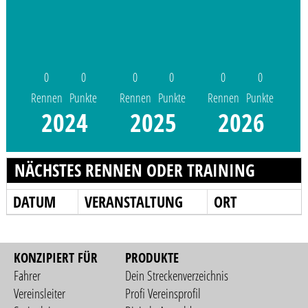
0
0
0
0
0
0
Rennen
Punkte
Rennen
Punkte
Rennen
Punkte
2024
2025
2026
NÄCHSTES RENNEN ODER TRAINING
DATUM
VERANSTALTUNG
ORT
KONZIPIERT FÜR
PRODUKTE
Fahrer
Dein Streckenverzeichnis
Vereinsleiter
Profi Vereinsprofil