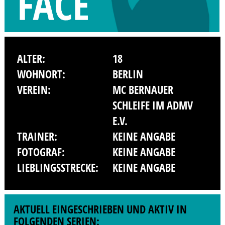
ALTER:
18
WOHNORT:
BERLIN
VEREIN:
MC BERNAUER
SCHLEIFE IM ADMV
E.V.
TRAINER:
KEINE ANGABE
FOTOGRAF:
KEINE ANGABE
LIEBLINGSSTRECKE:
KEINE ANGABE
AKTUELL EINGESCHRIEBEN UND AKTIV IN
FOLGENDEN SERIEN: