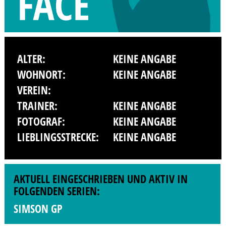
ALTER:
KEINE ANGABE
WOHNORT:
KEINE ANGABE
VEREIN:
TRAINER:
KEINE ANGABE
FOTOGRAF:
KEINE ANGABE
LIEBLINGSSTRECKE:
KEINE ANGABE
AKTUELL EINGESCHRIEBEN UND AKTIV IN
FOLGENDEN SERIEN:
SIMSON GP