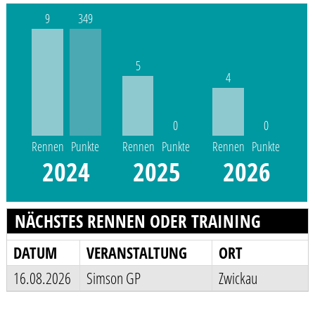
9
349
5
4
0
0
Rennen
Punkte
Rennen
Punkte
Rennen
Punkte
2024
2025
2026
NÄCHSTES RENNEN ODER TRAINING
DATUM
VERANSTALTUNG
ORT
16.08.2026
Simson GP
Zwickau