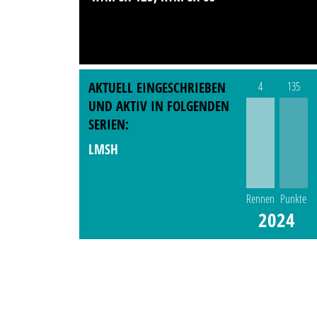
AKTUELL EINGESCHRIEBEN
4
135
UND AKTIV IN FOLGENDEN
SERIEN:
LMSH
Rennen
Punkte
2024