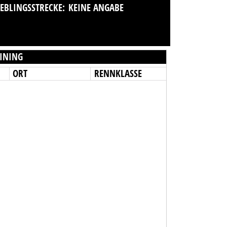
IEBLINGSSTRECKE:
KEINE ANGABE
INING
ORT
RENNKLASSE