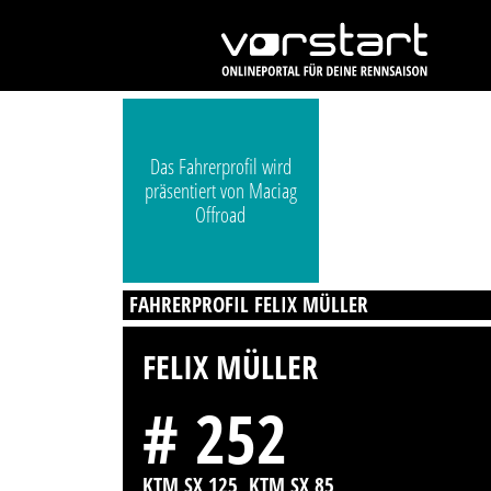
Das Fahrerprofil wird
präsentiert von Maciag
Offroad
FAHRERPROFIL FELIX MÜLLER
FELIX MÜLLER
# 252
KTM SX 125, KTM SX 85