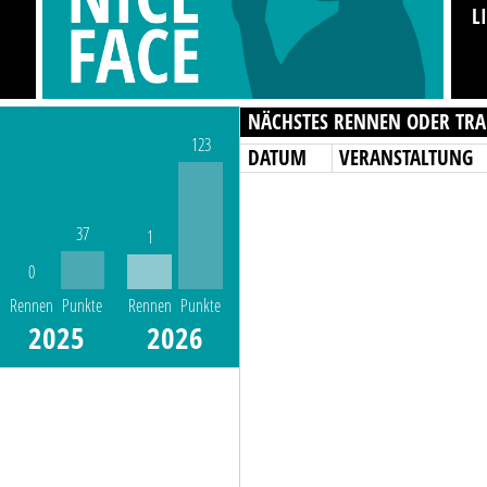
L
NÄCHSTES RENNEN ODER TRA
123
DATUM
VERANSTALTUNG
37
1
0
Rennen
Punkte
Rennen
Punkte
2025
2026