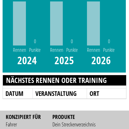
0
0
0
Rennen
Punkte
Rennen
Punkte
Rennen
Punkte
2024
2025
2026
NÄCHSTES RENNEN ODER TRAINING
DATUM
VERANSTALTUNG
ORT
KONZIPIERT FÜR
PRODUKTE
Fahrer
Dein Streckenverzeichnis