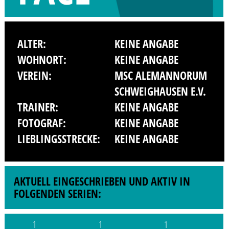
ALTER:
KEINE ANGABE
WOHNORT:
KEINE ANGABE
VEREIN:
MSC ALEMANNORUM
SCHWEIGHAUSEN E.V.
TRAINER:
KEINE ANGABE
FOTOGRAF:
KEINE ANGABE
LIEBLINGSSTRECKE:
KEINE ANGABE
AKTUELL EINGESCHRIEBEN UND AKTIV IN
FOLGENDEN SERIEN:
1
1
1