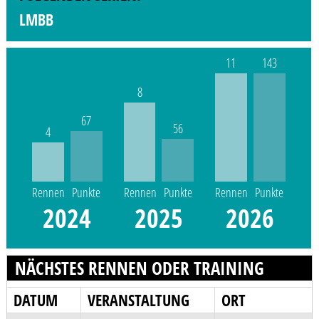
LMBB
11
143
8
67
56
4
Rennen
Punkte
Rennen
Punkte
Rennen
Punkte
2024
2025
2026
NÄCHSTES RENNEN ODER TRAINING
DATUM
VERANSTALTUNG
ORT