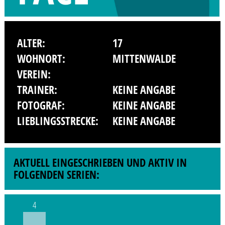
ALTER:
17
WOHNORT:
MITTENWALDE
VEREIN:
TRAINER:
KEINE ANGABE
FOTOGRAF:
KEINE ANGABE
LIEBLINGSSTRECKE:
KEINE ANGABE
AKTUELL EINGESCHRIEBEN UND AKTIV IN
FOLGENDEN SERIEN:
4