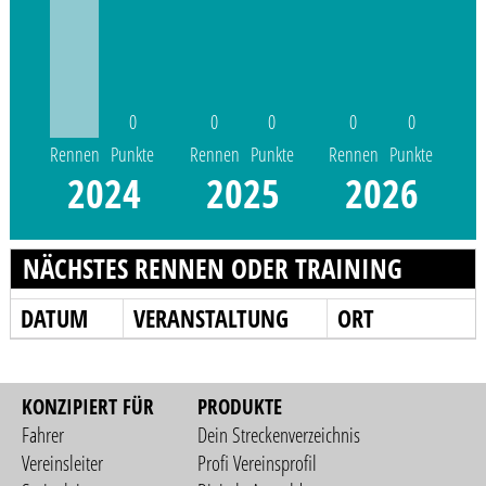
0
0
0
0
0
Rennen
Punkte
Rennen
Punkte
Rennen
Punkte
2024
2025
2026
NÄCHSTES RENNEN ODER TRAINING
DATUM
VERANSTALTUNG
ORT
KONZIPIERT FÜR
PRODUKTE
Fahrer
Dein Streckenverzeichnis
Vereinsleiter
Profi Vereinsprofil