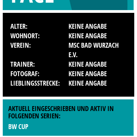
ALTER:
KEINE ANGABE
WOHNORT:
KEINE ANGABE
VEREIN:
MSC BAD WURZACH
E.V.
TRAINER:
KEINE ANGABE
FOTOGRAF:
KEINE ANGABE
LIEBLINGSSTRECKE:
KEINE ANGABE
AKTUELL EINGESCHRIEBEN UND AKTIV IN
FOLGENDEN SERIEN:
BW CUP