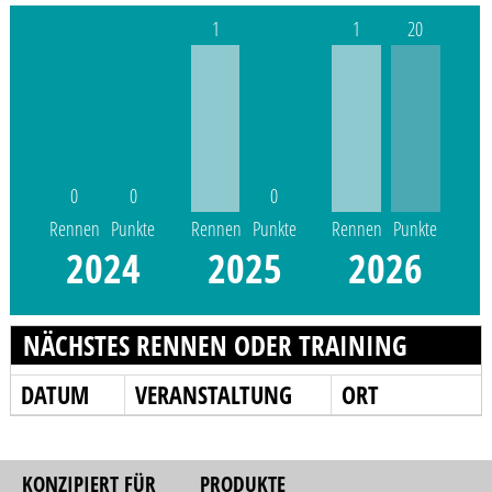
1
1
20
0
0
0
Rennen
Punkte
Rennen
Punkte
Rennen
Punkte
2024
2025
2026
NÄCHSTES RENNEN ODER TRAINING
DATUM
VERANSTALTUNG
ORT
KONZIPIERT FÜR
PRODUKTE