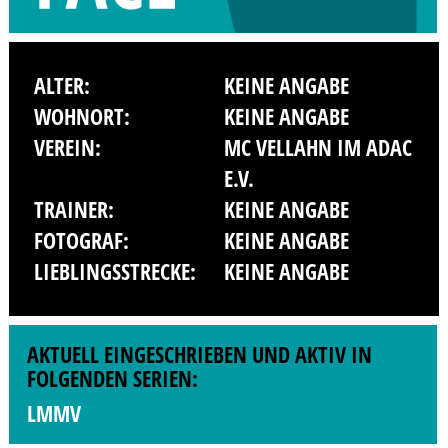
ALTER:
KEINE ANGABE
WOHNORT:
KEINE ANGABE
VEREIN:
MC VELLAHN IM ADAC
E.V.
TRAINER:
KEINE ANGABE
FOTOGRAF:
KEINE ANGABE
LIEBLINGSSTRECKE:
KEINE ANGABE
AKTUELL EINGESCHRIEBEN UND AKTIV IN
FOLGENDEN SERIEN:
LMMV