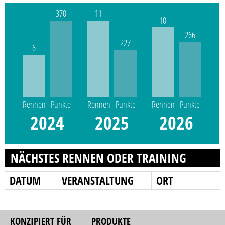
370
11
10
266
227
6
Rennen
Punkte
Rennen
Punkte
Rennen
Punkte
2024
2025
2026
NÄCHSTES RENNEN ODER TRAINING
DATUM
VERANSTALTUNG
ORT
KONZIPIERT FÜR
PRODUKTE