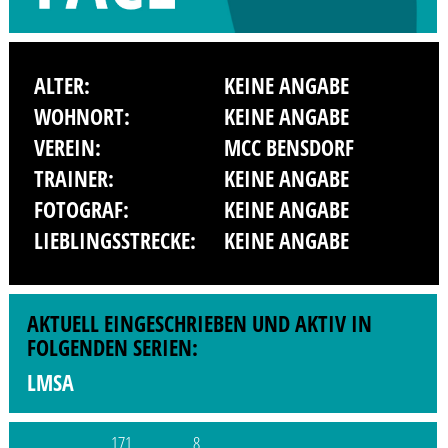
ALTER:
KEINE ANGABE
WOHNORT:
KEINE ANGABE
VEREIN:
MCC BENSDORF
TRAINER:
KEINE ANGABE
FOTOGRAF:
KEINE ANGABE
LIEBLINGSSTRECKE:
KEINE ANGABE
AKTUELL EINGESCHRIEBEN UND AKTIV IN
FOLGENDEN SERIEN:
LMSA
171
8