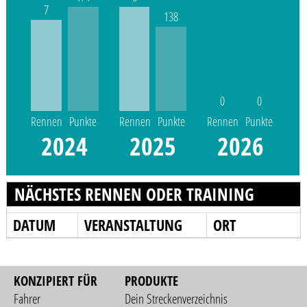
7
138
0
0
Rennen
Punkte
Rennen
Punkte
Rennen
Punkte
2024
2025
2026
NÄCHSTES RENNEN ODER TRAINING
DATUM
VERANSTALTUNG
ORT
KONZIPIERT FÜR
PRODUKTE
Fahrer
Dein Streckenverzeichnis