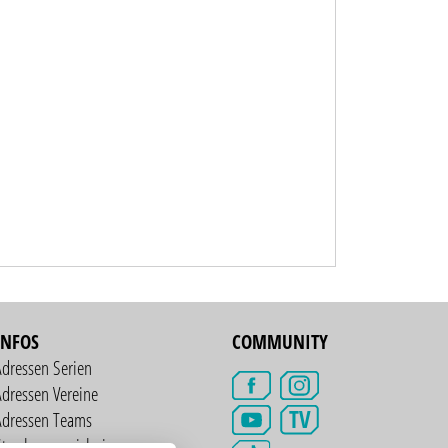
INFOS
COMMUNITY
Adressen Serien
dressen Vereine
TV
Adressen Teams
treckenverzeichnis