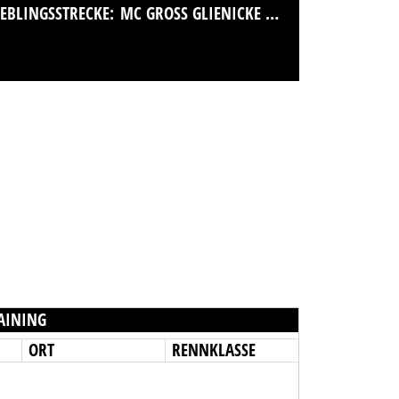
IEBLINGSSTRECKE:
MC GROSS GLIENICKE E.V.
AINING
ORT
RENNKLASSE