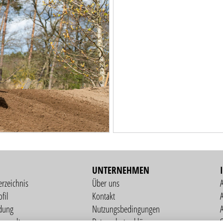
UNTERNEHMEN
erzeichnis
Über uns
fil
Kontakt
A
dung
Nutzungsbedingungen
verwaltung
Datenschutzerklärung
S