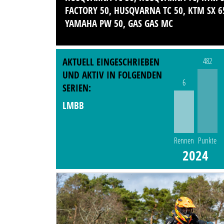
FACTORY 50, HUSQVARNA TC 50, KTM SX 6
YAMAHA PW 50, GAS GAS MC
AKTUELL EINGESCHRIEBEN
482
UND AKTIV IN FOLGENDEN
6
SERIEN:
LMBB
Rennen
Punkte
2024