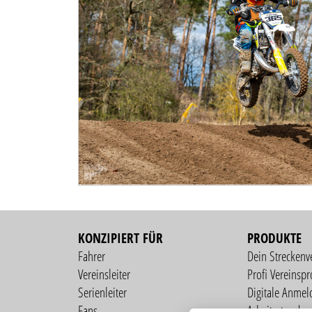
KONZIPIERT FÜR
PRODUKTE
Fahrer
Dein Streckenv
Vereinsleiter
Profi Vereinspro
Serienleiter
Digitale Anmel
Fans
Arbeitsstunden