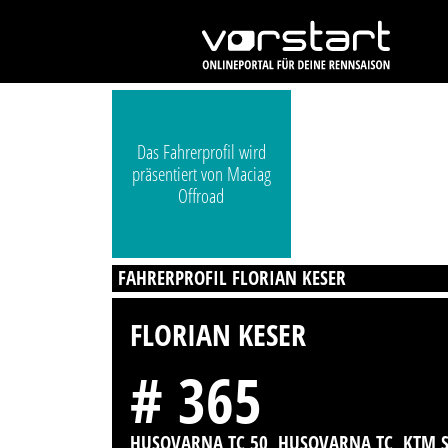
Das Fahrerprofil wird
präsentiert von Maciag
Offroad
FAHRERPROFIL FLORIAN KESER
FLORIAN KESER
# 365
HUSQVARNA TC 50, HUSQVARNA TC, KTM 