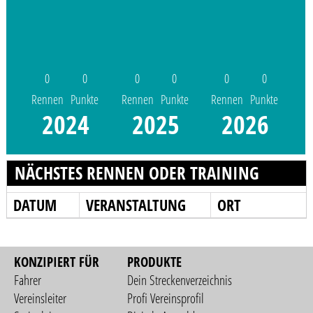
0
0
0
0
0
0
Rennen
Punkte
Rennen
Punkte
Rennen
Punkte
2024
2025
2026
NÄCHSTES RENNEN ODER TRAINING
DATUM
VERANSTALTUNG
ORT
KONZIPIERT FÜR
PRODUKTE
Fahrer
Dein Streckenverzeichnis
Vereinsleiter
Profi Vereinsprofil