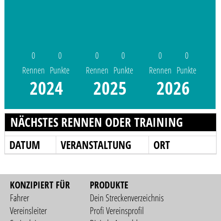
0
0
0
0
0
0
Rennen
Punkte
Rennen
Punkte
Rennen
Punkte
2024
2025
2026
NÄCHSTES RENNEN ODER TRAINING
DATUM
VERANSTALTUNG
ORT
KONZIPIERT FÜR
PRODUKTE
Fahrer
Dein Streckenverzeichnis
Vereinsleiter
Profi Vereinsprofil