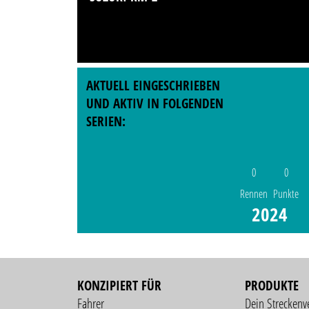
AKTUELL EINGESCHRIEBEN
UND AKTIV IN FOLGENDEN
SERIEN:
0
0
Rennen
Punkte
2024
KONZIPIERT FÜR
PRODUKTE
Fahrer
Dein Streckenv