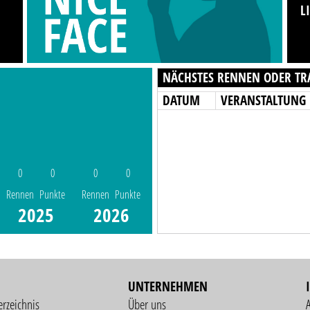
L
NÄCHSTES RENNEN ODER TR
DATUM
VERANSTALTUNG
0
0
0
0
Rennen
Punkte
Rennen
Punkte
2025
2026
UNTERNEHMEN
erzeichnis
Über uns