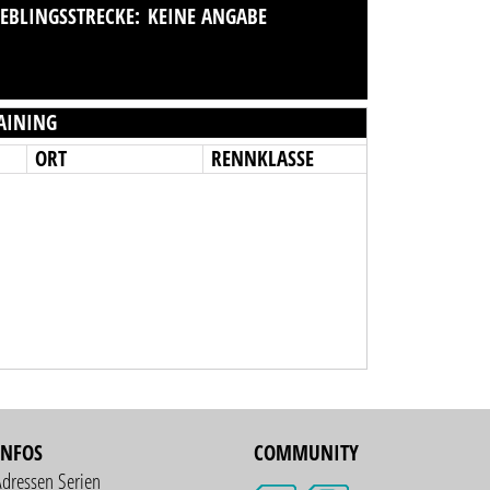
IEBLINGSSTRECKE:
KEINE ANGABE
AINING
ORT
RENNKLASSE
INFOS
COMMUNITY
Adressen Serien