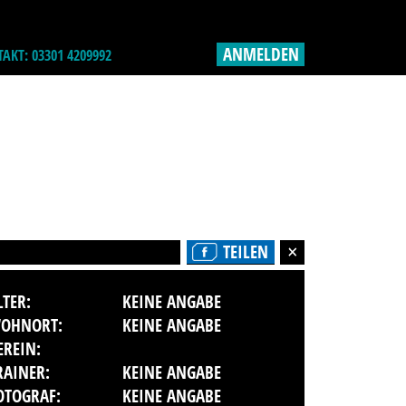
ANMELDEN
AKT: 03301 4209992
TEILEN
LTER:
KEINE ANGABE
OHNORT:
KEINE ANGABE
EREIN:
RAINER:
KEINE ANGABE
OTOGRAF:
KEINE ANGABE