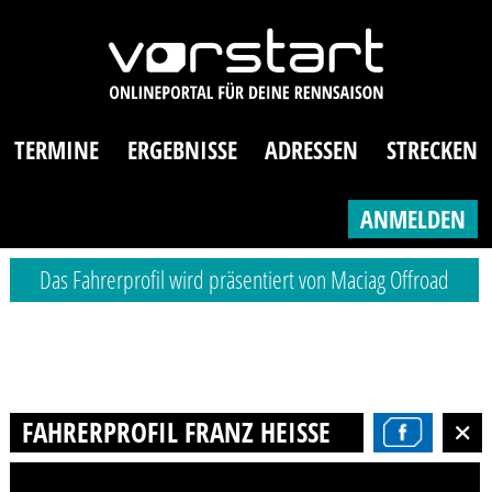
TERMINE
ERGEBNISSE
ADRESSEN
STRECKEN
ANMELDEN
Das Fahrerprofil wird präsentiert von Maciag Offroad
FAHRERPROFIL FRANZ HEISSERER