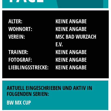
ALTER:
KEINE ANGABE
WOHNORT:
KEINE ANGABE
VEREIN:
MSC BAD WURZACH
E.V.
TRAINER:
KEINE ANGABE
FOTOGRAF:
KEINE ANGABE
LIEBLINGSSTRECKE:
KEINE ANGABE
AKTUELL EINGESCHRIEBEN UND AKTIV IN
FOLGENDEN SERIEN:
BW MX CUP