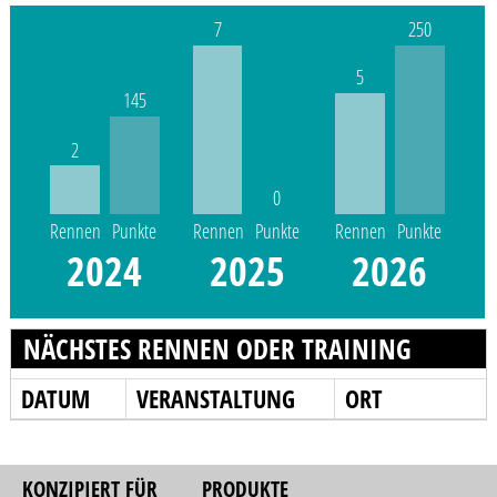
7
250
5
145
2
0
Rennen
Punkte
Rennen
Punkte
Rennen
Punkte
2024
2025
2026
NÄCHSTES RENNEN ODER TRAINING
DATUM
VERANSTALTUNG
ORT
KONZIPIERT FÜR
PRODUKTE