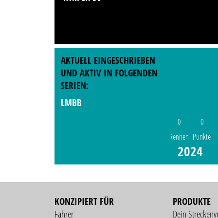
AKTUELL EINGESCHRIEBEN
UND AKTIV IN FOLGENDEN
SERIEN:
LMBB
0
0
Rennen
Punkte
2024
KONZIPIERT FÜR
PRODUKTE
Fahrer
Dein Streckenv