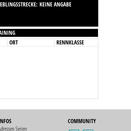
IEBLINGSSTRECKE:
KEINE ANGABE
AINING
ORT
RENNKLASSE
INFOS
COMMUNITY
Adressen Serien