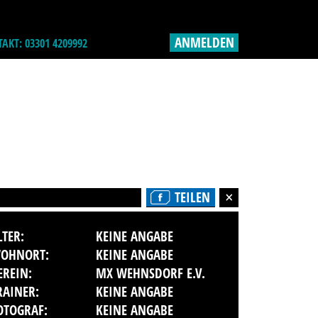
ANMELDEN
AKT: 03301 4209992
TEILEN
LTER:
KEINE ANGABE
OHNORT:
KEINE ANGABE
EREIN:
MX WEHNSDORF E.V.
RAINER:
KEINE ANGABE
OTOGRAF:
KEINE ANGABE