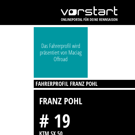
Das Fahrerprofil wird
präsentiert von Maciag
Offroad
FAHRERPROFIL FRANZ POHL
FRANZ POHL
# 19
KTM SX 50