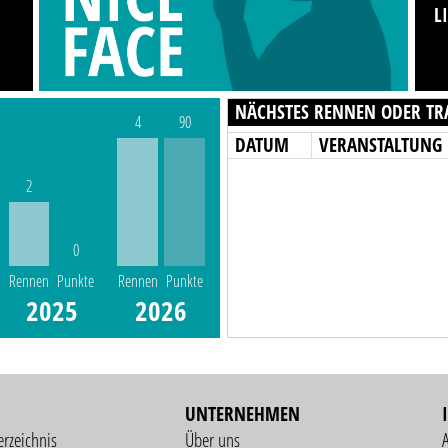
L
NÄCHSTES RENNEN ODER TR
4
90
DATUM
VERANSTALTUNG
2
0
Rennen
Punkte
Rennen
Punkte
2025
2026
UNTERNEHMEN
erzeichnis
Über uns