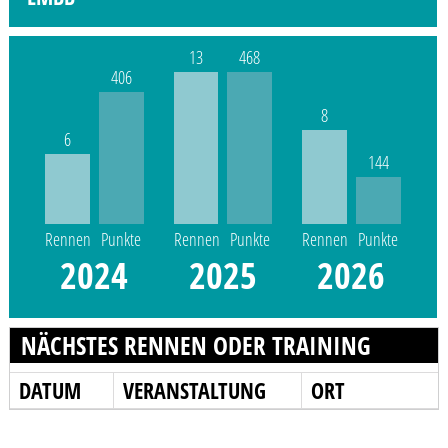
13
468
406
8
6
144
Rennen
Punkte
Rennen
Punkte
Rennen
Punkte
2024
2025
2026
NÄCHSTES RENNEN ODER TRAINING
DATUM
VERANSTALTUNG
ORT