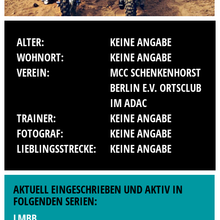
ALTER:
KEINE ANGABE
WOHNORT:
KEINE ANGABE
VEREIN:
MCC SCHENKENHORST
BERLIN E.V. ORTSCLUB
IM ADAC
TRAINER:
KEINE ANGABE
FOTOGRAF:
KEINE ANGABE
LIEBLINGSSTRECKE:
KEINE ANGABE
AKTUELL EINGESCHRIEBEN UND AKTIV IN
FOLGENDEN SERIEN:
LMBB