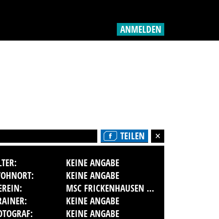
ANMELDEN
TEILEN
LTER:
KEINE ANGABE
OHNORT:
KEINE ANGABE
EREIN:
MSC FRICKENHAUSEN E. V. IM ADAC
RAINER:
KEINE ANGABE
OTOGRAF:
KEINE ANGABE