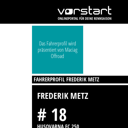
Das Fahrerprofil wird
präsentiert von Maciag
Offroad
FAHRERPROFIL FREDERIK METZ
FREDERIK METZ
# 18
HUSQVARNA FC 250