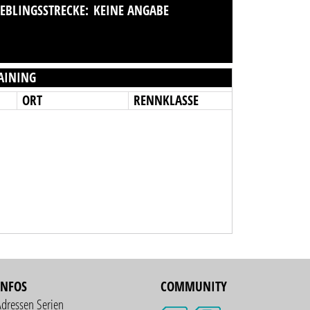
IEBLINGSSTRECKE:
KEINE ANGABE
AINING
ORT
RENNKLASSE
INFOS
COMMUNITY
Adressen Serien