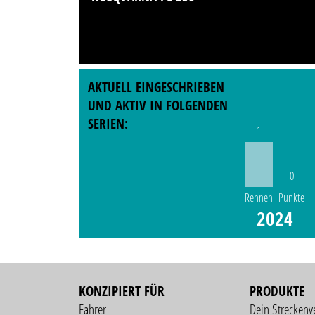
AKTUELL EINGESCHRIEBEN
UND AKTIV IN FOLGENDEN
SERIEN:
1
0
Rennen
Punkte
2024
KONZIPIERT FÜR
PRODUKTE
Fahrer
Dein Streckenv