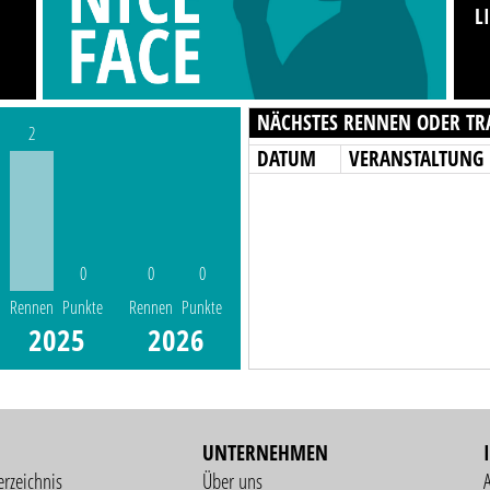
L
NÄCHSTES RENNEN ODER TR
2
DATUM
VERANSTALTUNG
0
0
0
Rennen
Punkte
Rennen
Punkte
2025
2026
UNTERNEHMEN
erzeichnis
Über uns