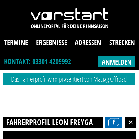
TERMINE
ERGEBNISSE
ADRESSEN
STRECKEN
KONTAKT: 03301 4209992
ANMELDEN
Das Fahrerprofil wird präsentiert von Maciag Offroad
FAHRERPROFIL LEON FREYGANG