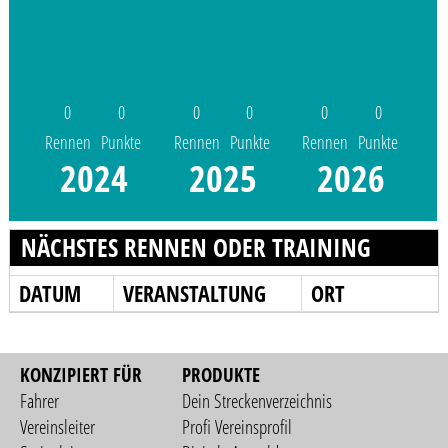
0
0
0
0
0
0
Rennen
Punkte
Rennen
Punkte
Rennen
Punkte
2024
2025
2026
NÄCHSTES RENNEN ODER TRAINING
DATUM
VERANSTALTUNG
ORT
KONZIPIERT FÜR
PRODUKTE
Fahrer
Dein Streckenverzeichnis
Vereinsleiter
Profi Vereinsprofil