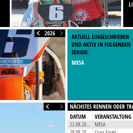
L
2026
AKTUELL EINGESCHRIEBEN
UND AKTIV IN FOLGENDEN
SERIEN:
MXSA
NÄCHSTES RENNEN ODER TR
DATUM
VERANSTALTUNG
22.08.2026
MXSA
29.08.2026
Cross Finals