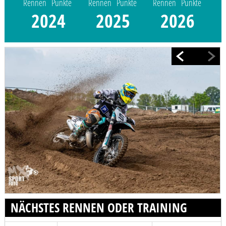
Rennen
Punkte
Rennen
Punkte
Rennen
Punkte
2024
2025
2026
NÄCHSTES RENNEN ODER TRAINING