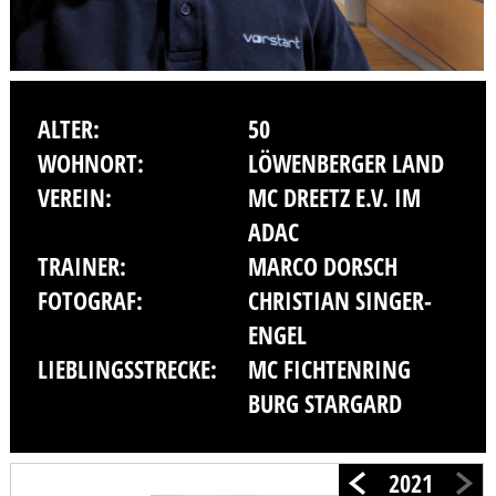
ALTER:
50
WOHNORT:
LÖWENBERGER LAND
VEREIN:
MC DREETZ E.V. IM
ADAC
TRAINER:
MARCO DORSCH
FOTOGRAF:
CHRISTIAN SINGER-
ENGEL
LIEBLINGSSTRECKE:
MC FICHTENRING
BURG STARGARD
2021