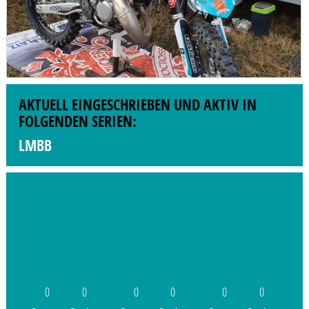
AKTUELL EINGESCHRIEBEN UND AKTIV IN
FOLGENDEN SERIEN:
LMBB
0
0
0
0
0
0