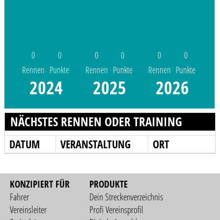
0
0
0
0
0
0
Rennen
Punkte
Rennen
Punkte
Rennen
Punkte
2024
2025
2026
NÄCHSTES RENNEN ODER TRAINING
DATUM
VERANSTALTUNG
ORT
KONZIPIERT FÜR
PRODUKTE
Fahrer
Dein Streckenverzeichnis
Vereinsleiter
Profi Vereinsprofil