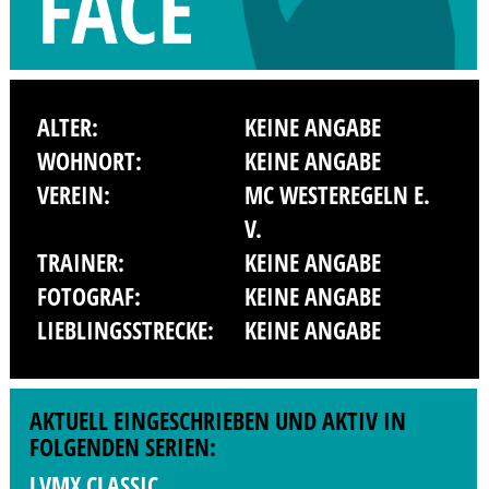
ALTER:
KEINE ANGABE
WOHNORT:
KEINE ANGABE
VEREIN:
MC WESTEREGELN E.
V.
TRAINER:
KEINE ANGABE
FOTOGRAF:
KEINE ANGABE
LIEBLINGSSTRECKE:
KEINE ANGABE
AKTUELL EINGESCHRIEBEN UND AKTIV IN
FOLGENDEN SERIEN:
LVMX CLASSIC