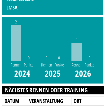
LMSA
2
1
0
0
0
0
Rennen
Punkte
Rennen
Punkte
Rennen
Punkte
2024
2025
2026
NÄCHSTES RENNEN ODER TRAINING
DATUM
VERANSTALTUNG
ORT