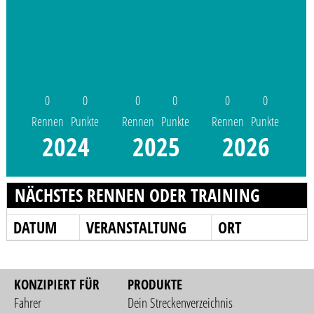
0
0
0
0
0
0
Rennen
Punkte
Rennen
Punkte
Rennen
Punkte
2024
2025
2026
NÄCHSTES RENNEN ODER TRAINING
DATUM
VERANSTALTUNG
ORT
KONZIPIERT FÜR
PRODUKTE
Fahrer
Dein Streckenverzeichnis