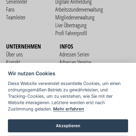
Serienleiter
Digitale Anmeldung
Fans
Arbeitsstundenverwaltung
Teamleiter
Mitgliederverwaltung
Live Übertragung
Profi Fahrerprofil
UNTERNEHMEN
INFOS
Über uns
Adressen Serien
Kontakt
Adressen Vereine
Nutzungsbedingungen
Adressen Teams
Wir nutzen Cookies
Datenschutzerklärung
Streckenverzeichnis
Diese Website verwendet essentielle Cookies, um einen
Impressum
ordnungsgemäßen Betrieb zu gewährleisten, und
COMMUNITY
Tracking-Cookies, um zu verstehen, wie Sie mit der
Website interagieren. Letztere werden erst nach
Zustimmung geladen.
Mehr erfahren
TV
Akzeptieren