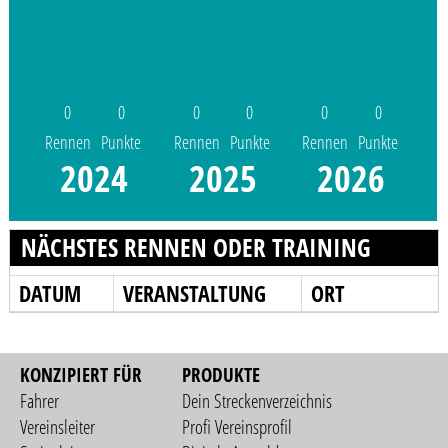
0
0
0
0
0
0
Rennen
Punkte
Rennen
Punkte
Rennen
Punkte
2024
2025
2026
NÄCHSTES RENNEN ODER TRAINING
DATUM
VERANSTALTUNG
ORT
KONZIPIERT FÜR
PRODUKTE
Fahrer
Dein Streckenverzeichnis
Vereinsleiter
Profi Vereinsprofil