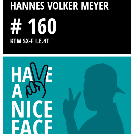
HANNES VOLKER MEYER
# 160
KTM SX-F I.E.4T