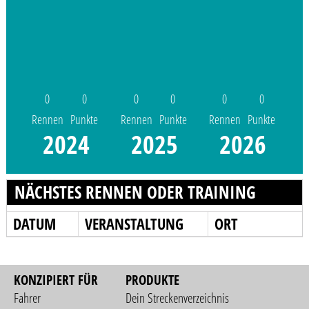
0
0
0
0
0
0
Rennen
Punkte
Rennen
Punkte
Rennen
Punkte
2024
2025
2026
NÄCHSTES RENNEN ODER TRAINING
DATUM
VERANSTALTUNG
ORT
KONZIPIERT FÜR
PRODUKTE
Fahrer
Dein Streckenverzeichnis