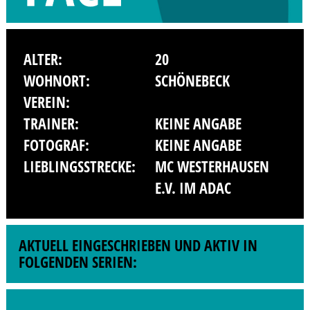
ALTER:
20
WOHNORT:
SCHÖNEBECK
VEREIN:
TRAINER:
KEINE ANGABE
FOTOGRAF:
KEINE ANGABE
LIEBLINGSSTRECKE:
MC WESTERHAUSEN
E.V. IM ADAC
AKTUELL EINGESCHRIEBEN UND AKTIV IN
FOLGENDEN SERIEN: